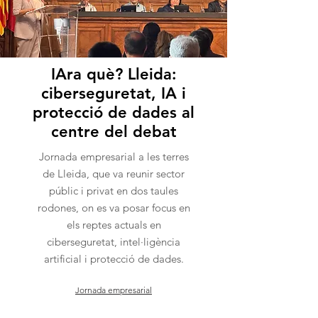
IAra què? Lleida:
ciberseguretat, IA i
protecció de dades al
centre del debat
Jornada empresarial a les terres
de Lleida, que va reunir sector
públic i privat en dos taules
rodones, on es va posar focus en
els reptes actuals en
ciberseguretat, intel·ligència
artificial i protecció de dades.
Jornada empresarial