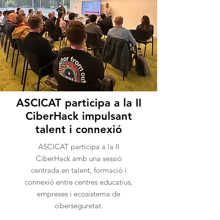
ASCICAT participa a la II
CiberHack impulsant
talent i connexió
ASCICAT participa a la II
CiberHack amb una sessió
centrada en talent, formació i
connexió entre centres educatius,
empreses i ecosistema de
ciberseguretat.