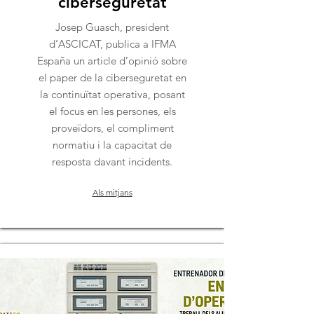
ciberseguretat
Josep Guasch, president
d’ASCICAT, publica a IFMA
España un article d’opinió sobre
el paper de la ciberseguretat en
la continuïtat operativa, posant
el focus en les persones, els
proveïdors, el compliment
normatiu i la capacitat de
resposta davant incidents.
Als mitjans