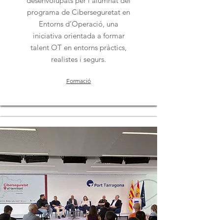
desenvolupats per l’alumnat del
programa de Ciberseguretat en
Entorns d’Operació, una
iniciativa orientada a formar
talent OT en entorns pràctics,
realistes i segurs.
Formació