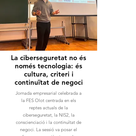
La ciberseguretat no és
només tecnologia: és
cultura, criteri i
continuïtat de negoci
Jornada empresarial celebrada a
la FES Olot centrada en els
reptes actuals de la
ciberseguretat, la NIS2, la
conscienciació i la continuïtat de
negoci. La sessió va posar el