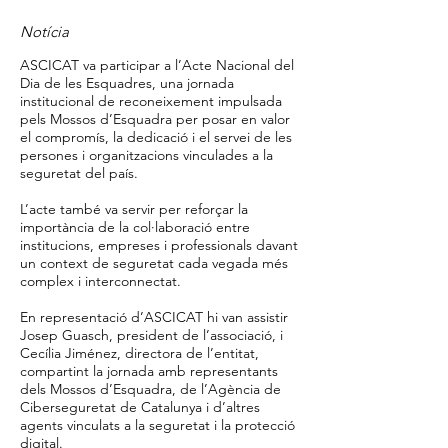
Notícia
ASCICAT va participar a l’Acte Nacional del
Dia de les Esquadres, una jornada
institucional de reconeixement impulsada
pels Mossos d’Esquadra per posar en valor
el compromís, la dedicació i el servei de les
persones i organitzacions vinculades a la
seguretat del país.
L’acte també va servir per reforçar la
importància de la col·laboració entre
institucions, empreses i professionals davant
un context de seguretat cada vegada més
complex i interconnectat.
En representació d’ASCICAT hi van assistir
Josep Guasch, president de l’associació, i
Cecília Jiménez, directora de l’entitat,
compartint la jornada amb representants
dels Mossos d’Esquadra, de l’Agència de
Ciberseguretat de Catalunya i d’altres
agents vinculats a la seguretat i la protecció
digital.