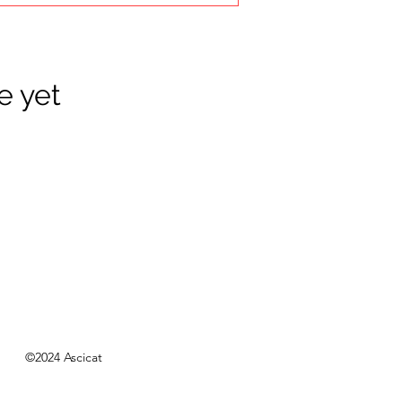
e yet
©2024 Ascicat