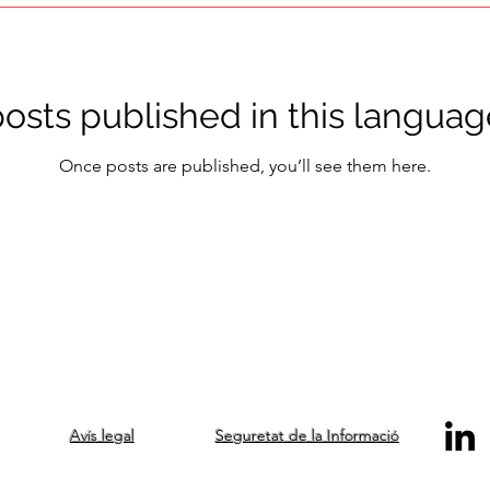
osts published in this languag
Once posts are published, you’ll see them here.
Avís legal
Seguretat de la Informació