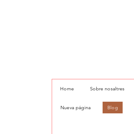
Home
Sobre nosaltres
All Posts
Nueva página
Blog