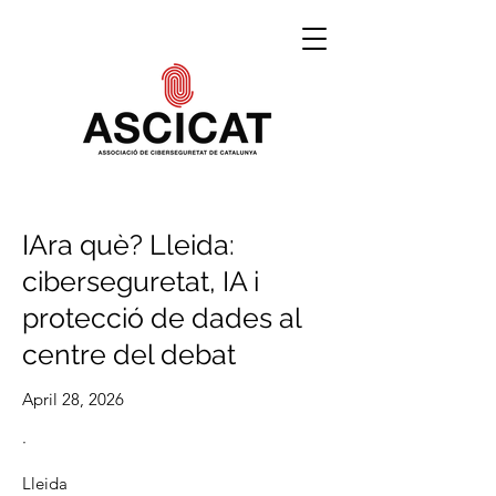
IAra què? Lleida:
ciberseguretat, IA i
protecció de dades al
centre del debat
April 28, 2026
·
Lleida