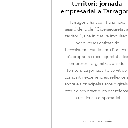
territori: jornada
empresarial a Tarrago
Tarragona ha acollit una nova
sessió del cicle "Ciberseguretat a
territori", una iniciativa impulsad
per diverses entitats de
l'ecosistema català amb l'objecti
d'apropar la ciberseguretat a les
empreses i organitzacions del
territori. La jornada ha servit per
compartir experiències, reflexion
sobre els principals riscos digitals
oferir eines pràctiques per reforça
la resiliència empresarial.
Jornada empresarial