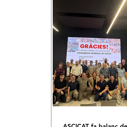
ASCICAT fa balanç de