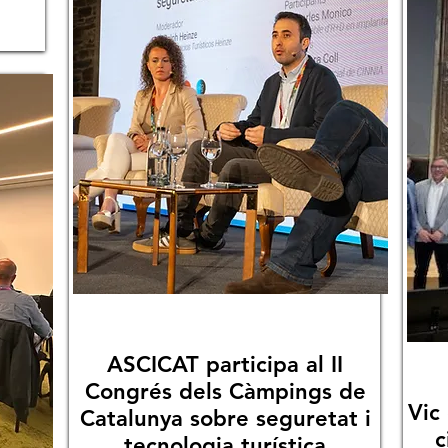
ASCICAT participa al II
Congrés dels Càmpings de
Vic
Catalunya sobre seguretat i
c
tecnologia turística