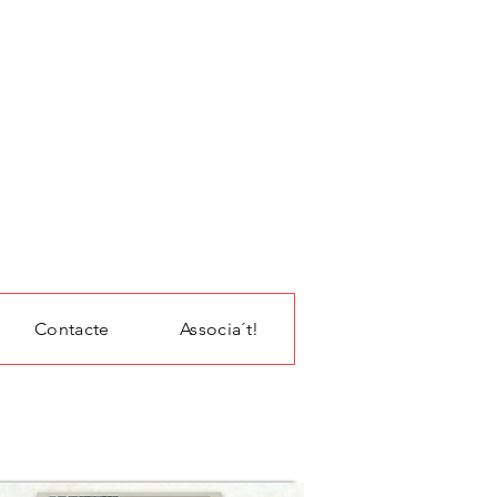
Contacte
Associa´t!