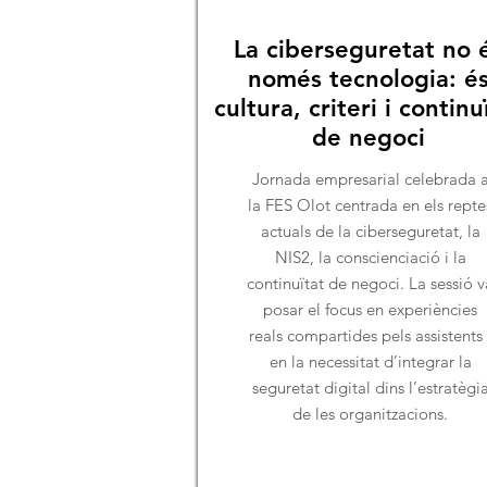
La ciberseguretat no 
només tecnologia: é
cultura, criteri i continu
de negoci
Jornada empresarial celebrada 
la FES Olot centrada en els repte
actuals de la ciberseguretat, la
NIS2, la conscienciació i la
continuïtat de negoci. La sessió v
posar el focus en experiències
reals compartides pels assistents 
en la necessitat d’integrar la
seguretat digital dins l’estratègi
de les organitzacions.