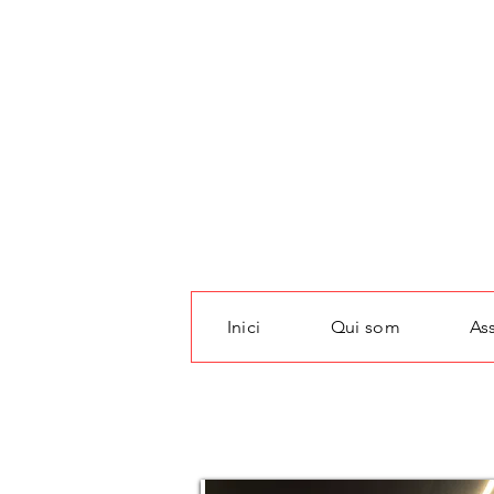
Inici
Qui som
As