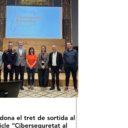
 dona el tret de sortida al
icle “Ciberseguretat al