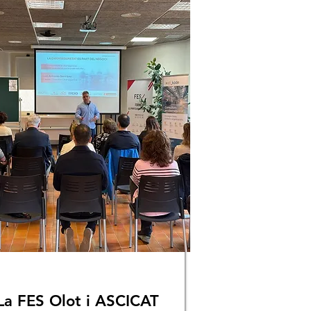
La FES Olot i ASCICAT