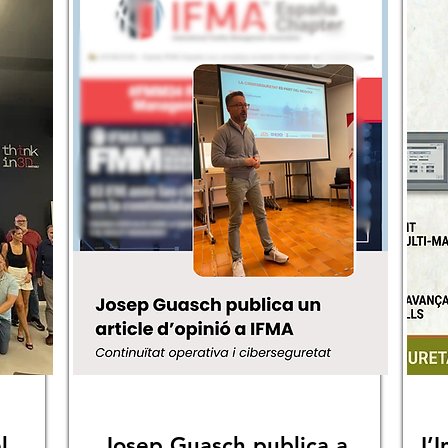
l
Josep Guasch publica a
L’