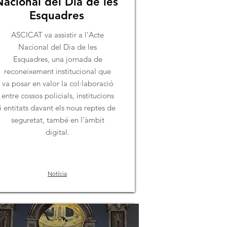
Nacional del Dia de les
Esquadres
ASCICAT va assistir a l’Acte
Nacional del Dia de les
Esquadres, una jornada de
reconeixement institucional que
va posar en valor la col·laboració
entre cossos policials, institucions
i entitats davant els nous reptes de
seguretat, també en l’àmbit
digital.
Notícia