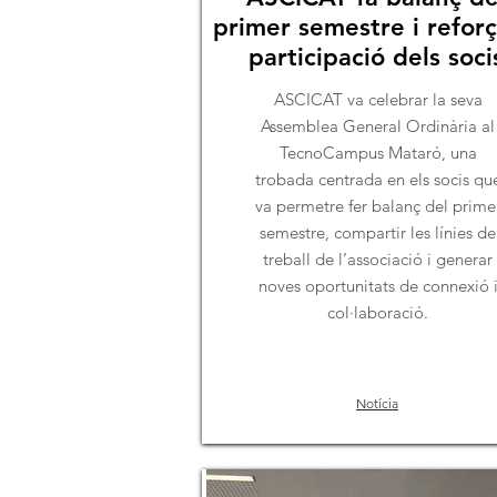
primer semestre i reforç
participació dels soci
ASCICAT va celebrar la seva
Assemblea General Ordinària al
TecnoCampus Mataró, una
trobada centrada en els socis qu
va permetre fer balanç del prime
semestre, compartir les línies de
treball de l’associació i generar
noves oportunitats de connexió 
col·laboració.
Notícia