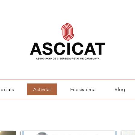
sociats
Activitat
Ecosistema
Blog