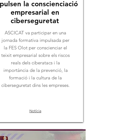
pulsen la conscienciació
empresarial en
ciberseguretat
ASCICAT va participar en una
jornada formativa impulsada per
la FES Olot per conscienciar el
teixit empresarial sobre els riscos
reals dels ciberatacs i la
importància de la prevenció, la
formació i la cultura de la
ciberseguretat dins les empreses.
Notícia