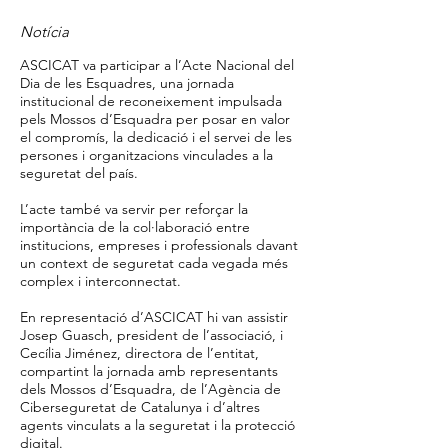
Notícia
ASCICAT va participar a l’Acte Nacional del
Dia de les Esquadres, una jornada
institucional de reconeixement impulsada
pels Mossos d’Esquadra per posar en valor
el compromís, la dedicació i el servei de les
persones i organitzacions vinculades a la
seguretat del país.
L’acte també va servir per reforçar la
importància de la col·laboració entre
institucions, empreses i professionals davant
un context de seguretat cada vegada més
complex i interconnectat.
En representació d’ASCICAT hi van assistir
Josep Guasch, president de l’associació, i
Cecília Jiménez, directora de l’entitat,
compartint la jornada amb representants
dels Mossos d’Esquadra, de l’Agència de
Ciberseguretat de Catalunya i d’altres
agents vinculats a la seguretat i la protecció
digital.