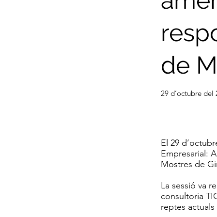
amen
respo
de M
29 d’octubre del
El 29 d’octubr
Empresarial: A
Mostres de Gi
La sessió va re
consultoria TIC
reptes actuals