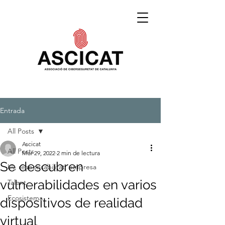
Entrada
All Posts
Ascicat
All Posts
Mar 29, 2022
2 min de lectura
Se descubren
IA, responsabilitat, empresa
vulnerabilidades en varios
Talent
Ecosistema
dispositivos de realidad
virtual