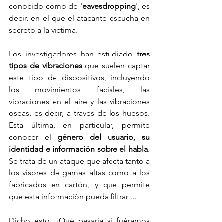
conocido como de '
eavesdropping
', es 
decir, en el que el atacante escucha en 
secreto a la víctima.
Los investigadores han estudiado 
tres 
tipos de vibraciones
 que suelen captar 
este tipo de dispositivos, incluyendo 
los movimientos faciales, las 
vibraciones en el aire y las vibraciones 
óseas, es decir, a través de los huesos. 
Esta última, en particular, permite 
conocer el 
género del usuario, su 
identidad e información sobre el habla
. 
Se trata de un ataque que afecta tanto a 
los visores de gamas altas como a los 
fabricados en cartón, y que permite 
que esta información pueda filtrar ...
Dicho esto, ¿Qué pasaría si fuéramos 