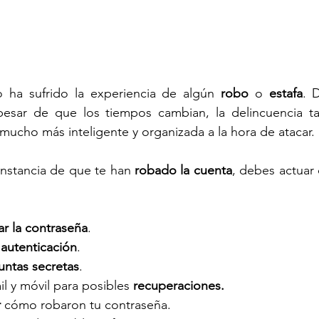
 ha sufrido la experiencia de algún 
robo
 o 
estafa
. 
esar de que los tiempos cambian, la delincuencia ta
mucho más inteligente y organizada a la hora de atacar.
stancia de que te han 
robado la cuenta
, debes actuar 
ar la contraseña
.
autenticación
.
untas secretas
.
l y móvil para posibles 
recuperaciones.
r
 cómo robaron tu contraseña.