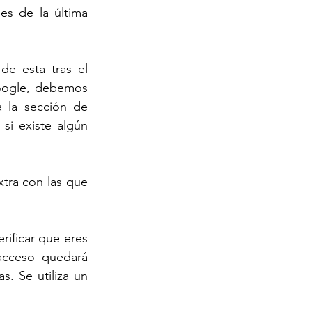
s de la última 
 de esta tras el 
oogle, debemos 
 la sección de 
si existe algún 
tra con las que 
erificar que eres 
acceso quedará 
. Se utiliza un 