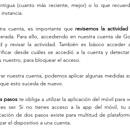
ntigua (cuanto más reciente, mejor) o lo que recuerde
instancia.
tra cuenta, es importante que 
revisemos la actividad
erada. Para ello, accediendo en nuestra cuenta de G
 y revisar la actividad. También es básico acceder a
rificar desde cuáles se accedió a la cuenta y detectar 
s nuestro, para bloquear el acceso.
erar nuestra cuenta, podemos aplicar algunas medidas ex
r que esto suceda de nuevo.
os pasos
 te obliga a utilizar la aplicación del móvil para v
es ser. Si no tienes acceso a la app del móvil, tu 
cación de dos pasos existe para multitud de plataformas
ar el dispositivo a una cuenta.