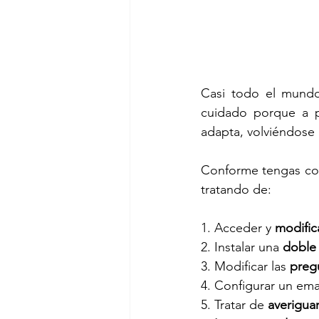
Casi todo el mundo
cuidado porque a p
adapta, volviéndose 
Conforme tengas con
tratando de:
1. Acceder y 
modific
2. Instalar una 
doble 
3. Modificar las 
preg
4. Configurar un emai
5. Tratar de 
averigua