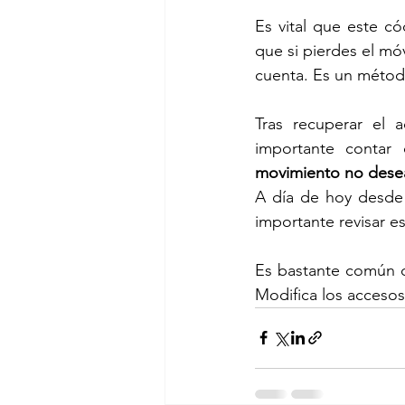
Es vital que este cód
que si pierdes el mó
cuenta. Es un métod
Tras recuperar el a
importante contar
movimiento no des
A día de hoy desde 
importante revisar e
Es bastante común 
Modifica los accesos