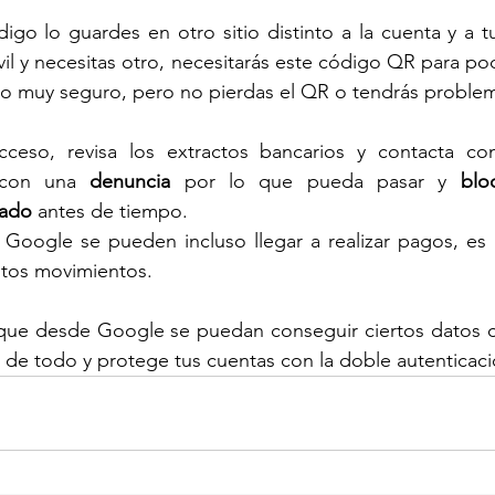
igo lo guardes en otro sitio distinto a la cuenta y a tu
vil y necesitas otro, necesitarás este código QR para pod
o muy seguro, pero no pierdas el QR o tendrás proble
cceso, revisa los extractos bancarios y contacta con 
 con una 
denuncia
 por lo que pueda pasar y 
blo
eado
 antes de tiempo.
Google se pueden incluso llegar a realizar pagos, es p
stos movimientos.
que desde Google se puedan conseguir ciertos datos 
 de todo y protege tus cuentas con la doble autenticaci