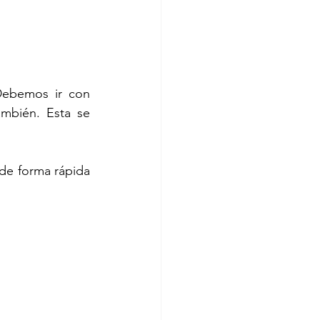
Debemos ir con 
mbién. Esta se 
de forma rápida 