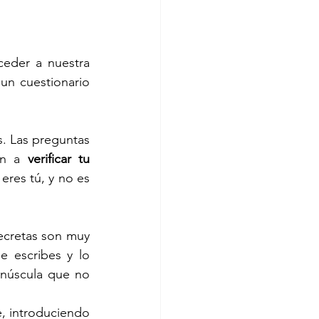
eder a nuestra 
n cuestionario 
. Las preguntas 
an a 
verificar tu 
eres tú, y no es 
ecretas son muy 
 escribes y lo 
núscula que no 
, introduciendo 