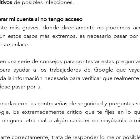
itivos
 de posibles infecciones.
ar mi cuenta si no tengo acceso
ante más graves, donde directamente no podemos acc
n estos casos más extremos, es necesario pasar por u
este enlace.
n una serie de consejos para contestar estas preguntas
 para ayudar a los trabajadores de Google que vay
da la información necesaria para verificar que realmente 
ose pasar por ti.
ionadas con las contraseñas de seguridad y preguntas s
gle. Es extremadamente crítico que te fijes en lo que
ninguna letra mal o algún carácter en mayúscula o mi
rte correctamente, trata de responder lo mejor posible