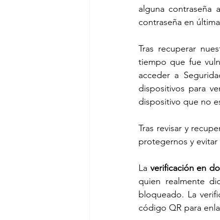
alguna contraseña a
contraseña en última 
Tras recuperar nues
tiempo que fue vuln
acceder a Seguridad
dispositivos para ve
dispositivo que no e
Tras revisar y recup
protegernos y evita
La 
verificación en d
quien realmente dic
bloqueado. La verifi
código QR para enlaz