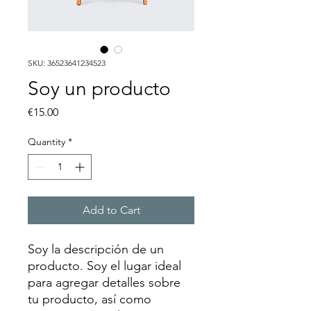
SKU: 36523641234523
Soy un producto
Price
€15.00
Quantity
*
Add to Cart
Soy la descripción de un 
producto. Soy el lugar ideal 
para agregar detalles sobre 
tu producto, así como 