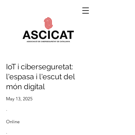
IoT i ciberseguretat:
l'espasa i l'escut del
món digital
May 13, 2025
·
Online
·