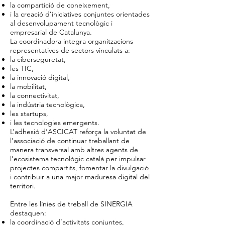
la compartició de coneixement,
i la creació d’iniciatives conjuntes orientades
al desenvolupament tecnològic i
empresarial de Catalunya.
La coordinadora integra organitzacions
representatives de sectors vinculats a:
la ciberseguretat,
les TIC,
la innovació digital,
la mobilitat,
la connectivitat,
la indústria tecnològica,
les startups,
i les tecnologies emergents.
L’adhesió d’ASCICAT reforça la voluntat de
l’associació de continuar treballant de
manera transversal amb altres agents de
l’ecosistema tecnològic català per impulsar
projectes compartits, fomentar la divulgació
i contribuir a una major maduresa digital del
territori.
Entre les línies de treball de SINERGIA
destaquen:
la coordinació d’activitats conjuntes,