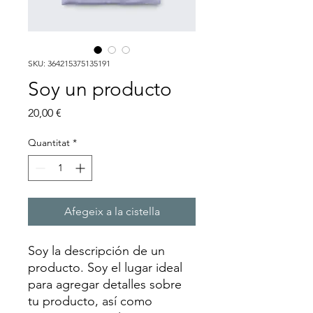
SKU: 364215375135191
Soy un producto
Price
20,00 €
Quantitat
*
Afegeix a la cistella
Soy la descripción de un 
producto. Soy el lugar ideal 
para agregar detalles sobre 
tu producto, así como 