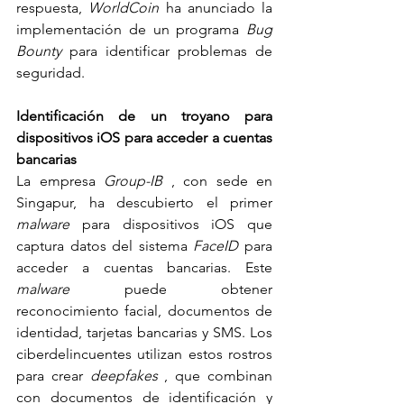
respuesta, 
WorldCoin
 ha anunciado la 
implementación de un programa 
Bug 
Bounty
 para identificar problemas de 
seguridad.
Identificación de un troyano para 
dispositivos iOS para acceder a cuentas 
bancarias
La empresa 
Group-IB
 , con sede en 
Singapur, ha descubierto el primer 
malware
 para dispositivos iOS que 
captura datos del sistema 
FaceID
 para 
acceder a cuentas bancarias. Este 
malware
 puede obtener 
reconocimiento facial, documentos de 
identidad, tarjetas bancarias y SMS. Los 
ciberdelincuentes utilizan estos rostros 
para crear 
deepfakes
 , que combinan 
con documentos de identificación y 