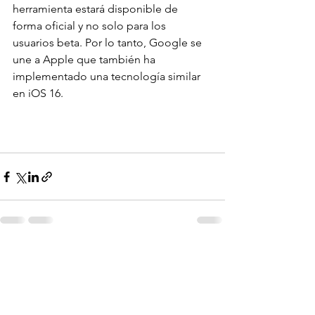
herramienta estará disponible de 
forma oficial y no solo para los 
usuarios beta. Por lo tanto, Google se 
une a Apple que también ha 
implementado una tecnología similar 
en iOS 16. 
Mostra-ho tot
Entrades recents