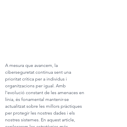
A mesura que avancem, la 
ciberseguretat continua sent una 
prioritat crítica per a individus i 
organitzacions per igual. Amb 
l'evolució constant de les amenaces en 
línia, és fonamental mantenir-se 
actualitzat sobre les millors pràctiques 
per protegir les nostres dades i els 
nostres sistemes. En aquest article, 
explorarem les estratègies més 