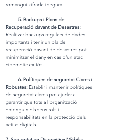
romangui xifrada i segura.
5. Backups i Plans de 
Recuperació davant de Desastres: 
Realitzar backups regulars de dades 
importants i tenir un pla de 
recuperació davant de desastres pot 
minimitzar el dany en cas d'un atac 
cibernètic exitós.
6. Polítiques de seguretat Clares i 
Robustes: 
Establir i mantenir polítiques 
de seguretat clares pot ajudar a 
garantir que tots a l'organització 
entenguin els seus rols i 
responsabilitats en la protecció dels 
actius digitals.
7. Seguretat en Dispositius Mòbils: 