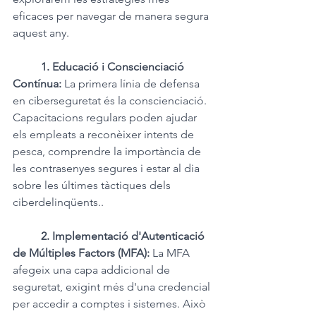
eficaces per navegar de manera segura 
aquest any.
1. Educació i Conscienciació 
Contínua: 
La primera línia de defensa 
en ciberseguretat és la conscienciació. 
Capacitacions regulars poden ajudar 
els empleats a reconèixer intents de 
pesca, comprendre la importància de 
les contrasenyes segures i estar al dia 
sobre les últimes tàctiques dels 
ciberdelinqüents..
2. Implementació d'Autenticació 
de Múltiples Factors (MFA): 
La MFA 
afegeix una capa addicional de 
seguretat, exigint més d'una credencial 
per accedir a comptes i sistemes. Això 