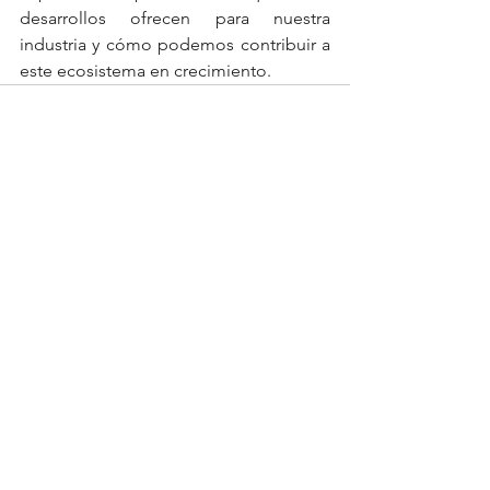
desarrollos ofrecen para nuestra 
industria y cómo podemos contribuir a 
este ecosistema en crecimiento.
Ver todo
Entradas recientes