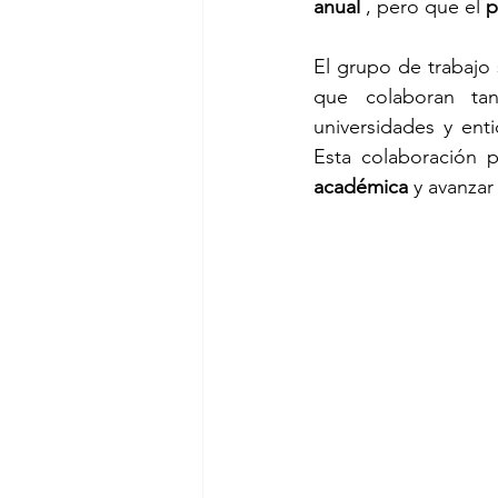
anual
 , pero que el 
p
El grupo de trabajo
que colaboran ta
universidades y ent
Esta colaboración p
académica
 y avanza