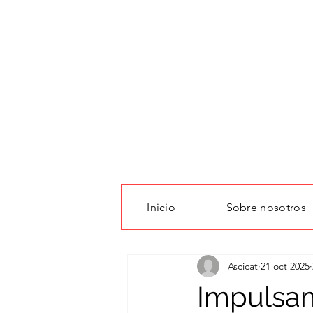
Inicio
Sobre nosotros
All Posts
Ascicat
21 oct 2025
Impulsam