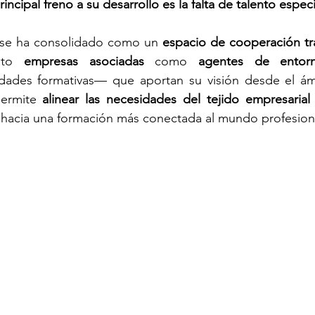
rincipal freno a su desarrollo es la falta de talento espec
 se ha consolidado como un 
espacio de cooperación tr
nto 
empresas asociadas
 como 
agentes de entor
idades formativas— que aportan su visión desde el ámb
ermite 
alinear las necesidades del tejido empresarial 
r hacia una formación más conectada al mundo profesion