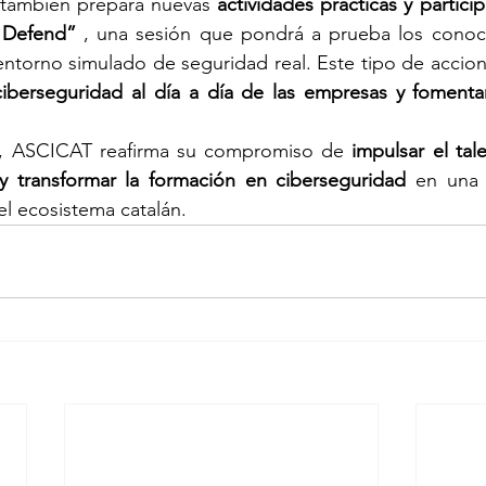
 también prepara nuevas 
actividades prácticas y particip
 Defend”
 , una sesión que pondrá a prueba los conoci
entorno simulado de seguridad real. Este tipo de accio
ciberseguridad al día a día de las empresas y fomentar
as, ASCICAT reafirma su compromiso de 
impulsar el tal
y transformar la formación en ciberseguridad
 en una 
l ecosistema catalán.