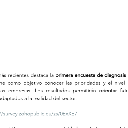
 más recientes destaca la 
primera encuesta de diagnosis 
ene como objetivo conocer las prioridades y el nivel
las empresas. Los resultados permitirán 
orientar fut
adaptados a la realidad del sector.
://survey.zohopublic.eu/zs/0ExXE7