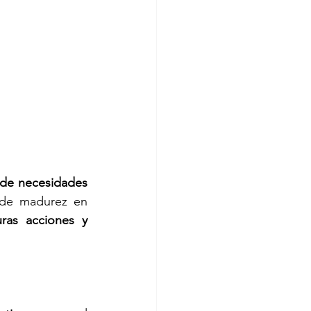
de necesidades 
 de madurez en 
uras acciones y 