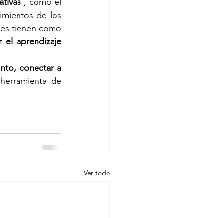
ativas
 , como el 
mientos de los 
nes tienen como 
 el aprendizaje 
ento, conectar a 
herramienta de 
Ver todo