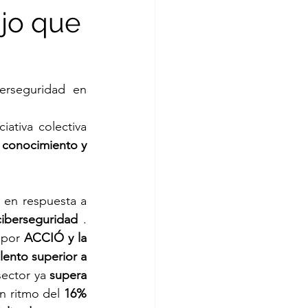
ajo que
erseguridad en 
ciativa colectiva 
 conocimiento y 
 en respuesta a 
ciberseguridad
 . 
 por 
ACCIÓ y la 
lento superior a 
sector ya 
supera 
n ritmo del 
16% 