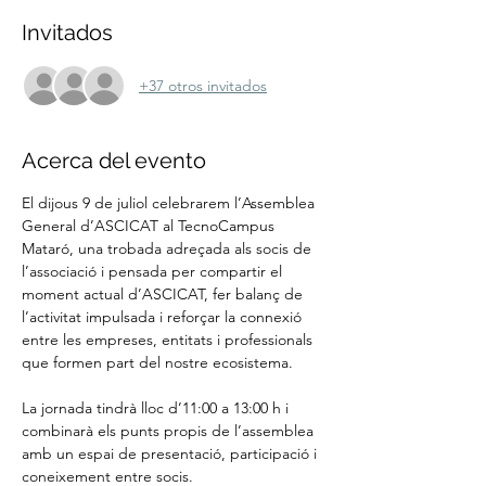
Invitados
+37 otros invitados
Acerca del evento
El dijous 9 de juliol celebrarem l’Assemblea 
General d’ASCICAT al TecnoCampus 
Mataró, una trobada adreçada als socis de 
l’associació i pensada per compartir el 
moment actual d’ASCICAT, fer balanç de 
l’activitat impulsada i reforçar la connexió 
entre les empreses, entitats i professionals 
que formen part del nostre ecosistema.
La jornada tindrà lloc d’11:00 a 13:00 h i 
combinarà els punts propis de l’assemblea 
amb un espai de presentació, participació i 
coneixement entre socis.