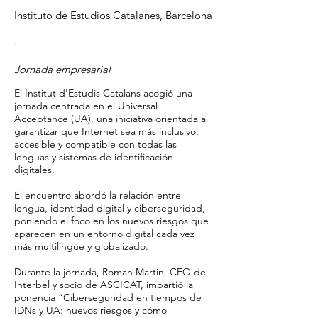
Instituto de Estudios Catalanes, Barcelona
·
Jornada empresarial
El Institut d'Estudis Catalans acogió una
jornada centrada en el Universal
Acceptance (UA), una iniciativa orientada a
garantizar que Internet sea más inclusivo,
accesible y compatible con todas las
lenguas y sistemas de identificación
digitales.
El encuentro abordó la relación entre
lengua, identidad digital y ciberseguridad,
poniendo el foco en los nuevos riesgos que
aparecen en un entorno digital cada vez
más multilingüe y globalizado.
Durante la jornada, Roman Martin, CEO de
Interbel y socio de ASCICAT, impartió la
ponencia “Ciberseguridad en tiempos de
IDNs y UA: nuevos riesgos y cómo