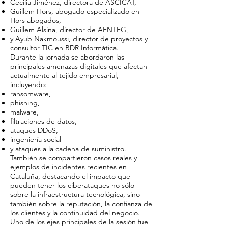
Cecilia Jiménez, directora de ASCICAT,
Guillem Hors, abogado especializado en
Hors abogados,
Guillem Alsina, director de AENTEG,
y Ayub Nakmoussi, director de proyectos y
consultor TIC en BDR Informática.
Durante la jornada se abordaron las
principales amenazas digitales que afectan
actualmente al tejido empresarial,
incluyendo:
ransomware,
phishing,
malware,
filtraciones de datos,
ataques DDoS,
ingeniería social
y ataques a la cadena de suministro.
También se compartieron casos reales y
ejemplos de incidentes recientes en
Cataluña, destacando el impacto que
pueden tener los ciberataques no sólo
sobre la infraestructura tecnológica, sino
también sobre la reputación, la confianza de
los clientes y la continuidad del negocio.
Uno de los ejes principales de la sesión fue