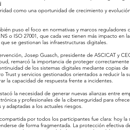
d
uridad como una oportunidad de crecimiento y evolución
mbién puso el foco en normativas y marcos reguladores
S o ISO 27001, que cada vez tienen más impacto en la
que se gestionan las infraestructuras digitales.
tervención, Josep Guasch, presidente de ASCICAT y CE
oud, remarcó la importancia de proteger correctamente 
continuidad de los sistemas digitales mediante copias de
ro Trust y servicios gestionados orientados a reducir la s
ar la capacidad de respuesta frente a incidentes.
stacó la necesidad de generar nuevas alianzas entre em
trónica y profesionales de la ciberseguridad para ofrece
y adaptadas a los actuales riesgos.
compartida por todos los participantes fue clara: hoy la
nderse de forma fragmentada. La protección efectiva d