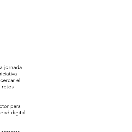
a jornada
iciativa
cercar el
 retos
ctor para
idad digital