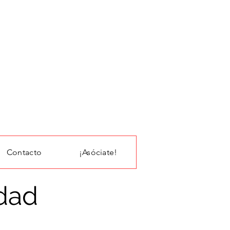
Contacto
¡Asóciate!
idad