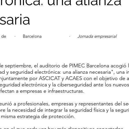
rónica: una alianza
saria
 de
·
Barcelona
·
Jornada empresarial
e septiembre, el auditorio de PIMEC Barcelona acogió l
d y seguridad electrónica: una alianza necesaria", una in
njuntamente por ASCICAT y ACAES con el objetivo de a
guridad electrónica y la ciberseguridad ante los nuevos
afectan a empresas e infraestructuras.
eunió a profesionales, empresas y representantes del se
re la necesidad de integrar la seguridad física y la segur
 misma estrategia de protección.