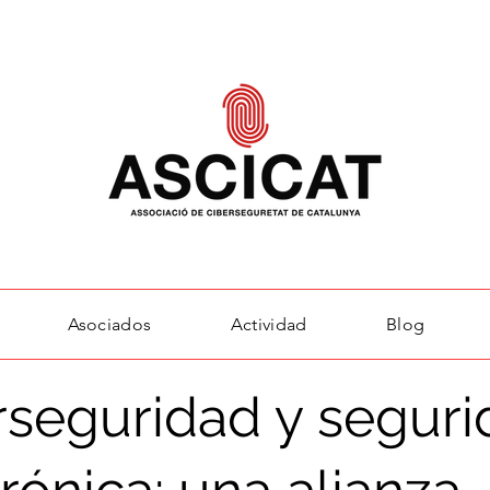
Asociados
Actividad
Blog
rseguridad y segur