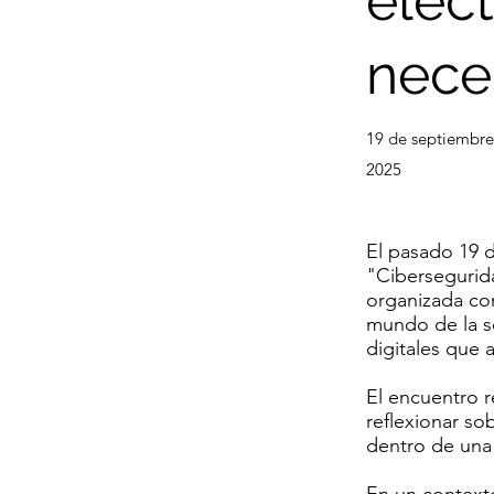
elect
nece
19 de septiembre
2025
El pasado 19 d
"Cibersegurida
organizada co
mundo de la se
digitales que 
El encuentro r
reflexionar sob
dentro de una