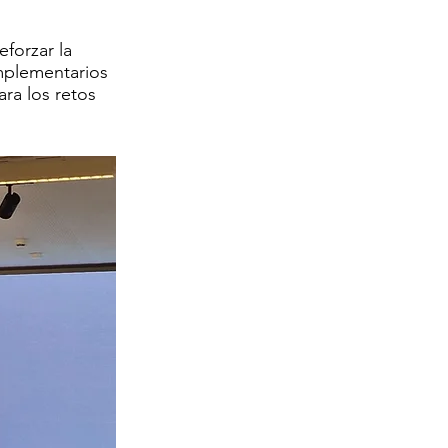
forzar la
omplementarios
ara los retos