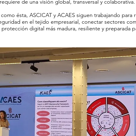
requiere de una visión global, transversal y colaborativa.
s como ésta, ASCICAT y ACAES siguen trabajando para re
seguridad en el tejido empresarial, conectar sectores c
 protección digital más madura, resiliente y preparada p