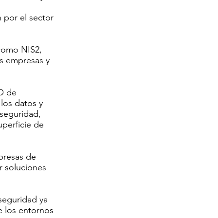
 por el sector
 como NIS2,
s empresas y
O de
los datos y
 seguridad,
uperficie de
presas de
r soluciones
 seguridad ya
e los entornos