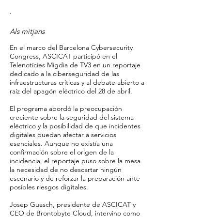
·
Als mitjans
En el marco del Barcelona Cybersecurity
Congress, ASCICAT participó en el
Telenotícies Migdia de TV3 en un reportaje
dedicado a la ciberseguridad de las
infraestructuras críticas y al debate abierto a
raíz del apagón eléctrico del 28 de abril.
El programa abordó la preocupación
creciente sobre la seguridad del sistema
eléctrico y la posibilidad de que incidentes
digitales puedan afectar a servicios
esenciales. Aunque no existía una
confirmación sobre el origen de la
incidencia, el reportaje puso sobre la mesa
la necesidad de no descartar ningún
escenario y de reforzar la preparación ante
posibles riesgos digitales.
Josep Guasch, presidente de ASCICAT y
CEO de Brontobyte Cloud, intervino como